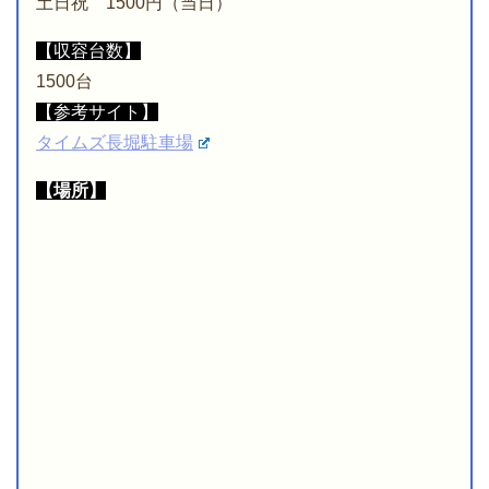
土日祝 1500円（当日）
【収容台数】
1500台
【参考サイト】
タイムズ長堀駐車場
【場所】