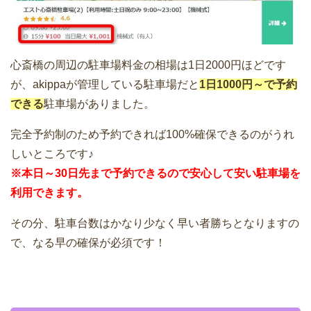
心斎橋の周辺の駐車場料金の相場は1日2000円ほどです
が、akippaが管理している駐車場だと
1日1000円～で予約
できる
駐車場がありました。
完全予約制のため予約できれば100%確保できるのがうれ
しいところです♪
※本日～30日先まで予約できるので安心して安い駐車場を
利用できます。
その分、駐車台数はかなり少なく早い者勝ちとなりますの
で、なる早の確保が必須です！