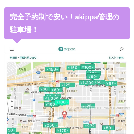
完全予約制で安い！akippa管理の
駐車場！