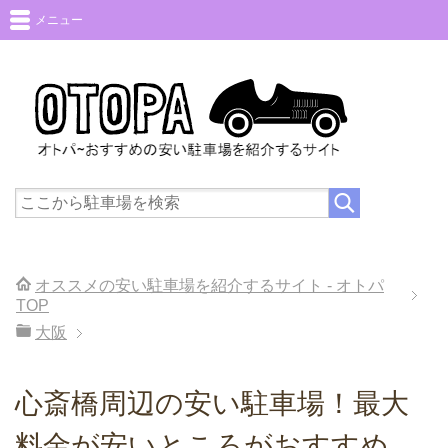
メニュー
オススメの安い駐車場を紹介するサイト - オトパ
TOP
大阪
心斎橋周辺の安い駐車場！最大
料金が安いところがおすすめ