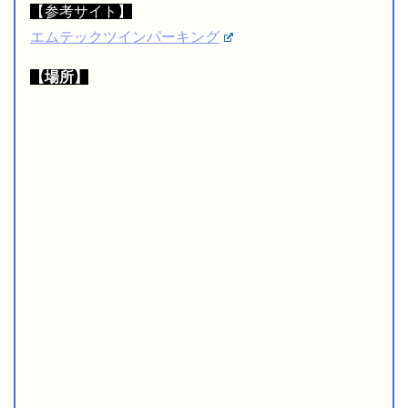
【参考サイト】
エムテックツインパーキング
【場所】