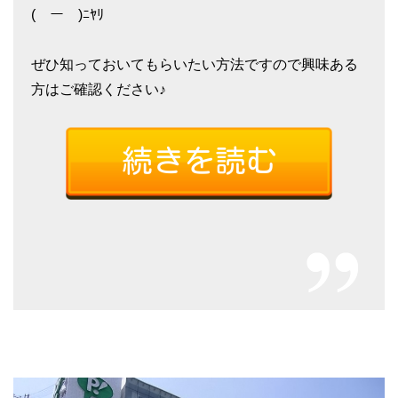
(￣ー￣)ﾆﾔﾘ
ぜひ知っておいてもらいたい方法ですので興味ある
方はご確認ください♪