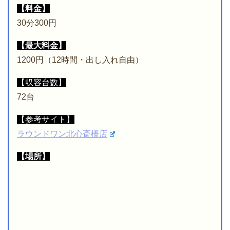
【料金】
30分300円
【最大料金】
1200円（12時間・出し入れ自由）
【収容台数】
72台
【参考サイト】
ラウンドワン北心斎橋店
【場所】