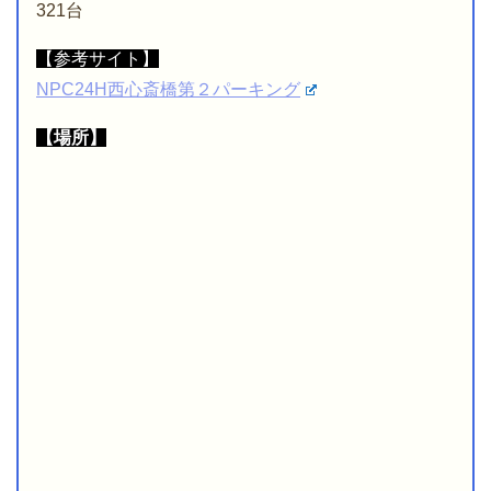
321台
【参考サイト】
NPC24H西心斎橋第２パーキング
【場所】