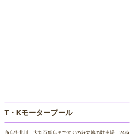
T・Kモータープール
商店街北川、大丸百貨店まですぐの好立地の駐車場。24時