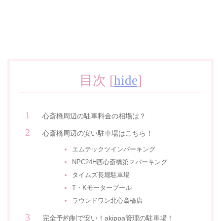
目次
[
hide
]
心斎橋周辺の駐車料金の相場は？
心斎橋周辺の安い駐車場はこちら！
エムテックツインパーキング
NPC24H西心斎橋第２パーキング
タイムズ長堀駐車場
T・Kモータープール
ラウンドワン北心斎橋店
完全予約制で安い！akippa管理の駐車場！