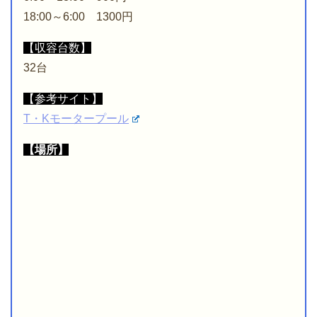
18:00～6:00 1300円
【収容台数】
32台
【参考サイト】
T・Kモータープール
【場所】