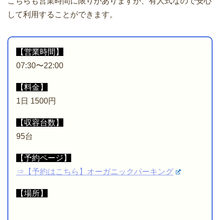
こちらも営業時間に限りがありますが、有人式なので安心
して利用することができます。
【営業時間】
07:30〜22:00
【料金】
1日 1500円
【収容台数】
95台
【予約ページ】
⇒【予約はこちら】オーガニックパーキング
【場所】