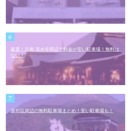
厳選！京都 清水寺周辺で料金が安い駐車場！無料は
ない！
湯布院周辺の無料駐車場まとめ！安い駐車場も！