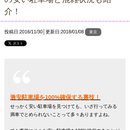
介！
投稿日:
2016/11/30
│更新日:
2018/01/08
東京
激安駐車場を100%確保する裏技！
せっかく安い駐車場を見つけても、いざ行ってみる
満車でとめられないことって多々ありますよね。