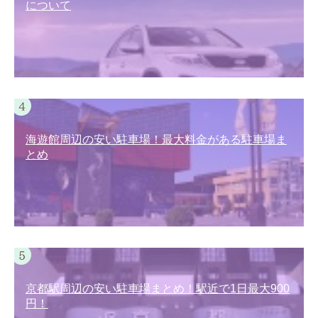
について
海遊館周辺の安い駐車場！最大料金がある駐車場ま
とめ
京都駅周辺の安い駐車場まとめ！駅近で1日最大900
円！