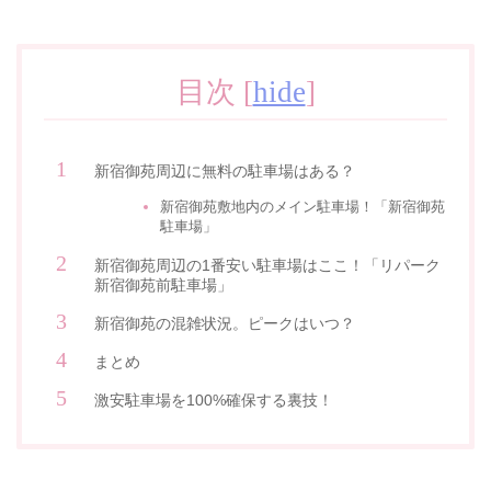
目次
[
hide
]
新宿御苑周辺に無料の駐車場はある？
新宿御苑敷地内のメイン駐車場！「新宿御苑
駐車場」
新宿御苑周辺の1番安い駐車場はここ！「リパーク
新宿御苑前駐車場」
新宿御苑の混雑状況。ピークはいつ？
まとめ
激安駐車場を100%確保する裏技！