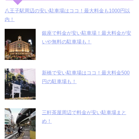
八王子駅周辺の安い駐車場はココ！最大料金も1000円以
内！
銀座で料金が安い駐車場！最大料金が安
いや無料の駐車場も！
新橋で安い駐車場はココ！最大料金500
円の駐車場も！
三軒茶屋周辺で料金が安い駐車場まと
め！