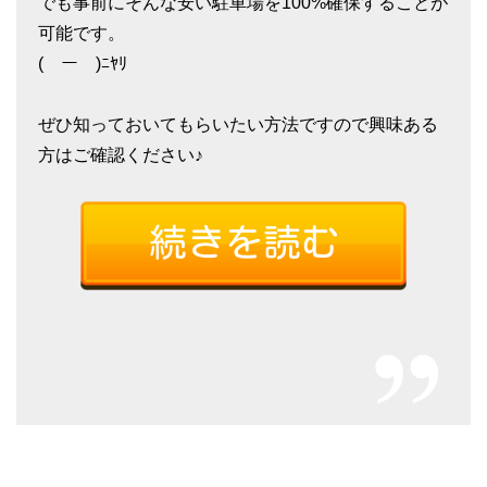
でも事前にそんな安い駐車場を100%確保することが
可能です。
(￣ー￣)ﾆﾔﾘ
ぜひ知っておいてもらいたい方法ですので興味ある
方はご確認ください♪