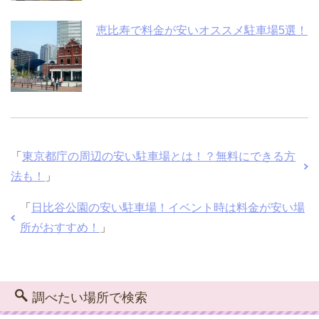
恵比寿で料金が安いオススメ駐車場5選！
「
東京都庁の周辺の安い駐車場とは！？無料にできる方
法も！
」
「
日比谷公園の安い駐車場！イベント時は料金が安い場
所がおすすめ！
」
調べたい場所で検索