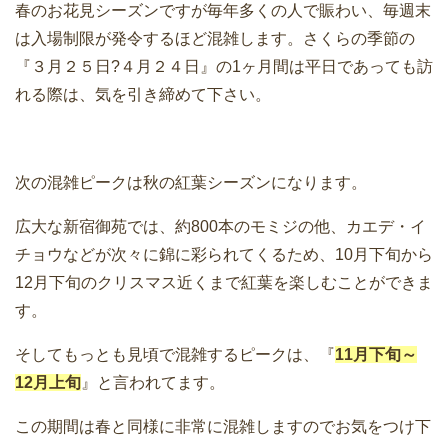
春のお花見シーズンですが毎年多くの人で賑わい、毎週末
は入場制限が発令するほど混雑します。さくらの季節の
『３月２５日?４月２４日』の1ヶ月間は平日であっても訪
れる際は、気を引き締めて下さい。
次の混雑ピークは秋の紅葉シーズンになります。
広大な新宿御苑では、約800本のモミジの他、カエデ・イ
チョウなどが次々に錦に彩られてくるため、10月下旬から
12月下旬のクリスマス近くまで紅葉を楽しむことができま
す。
そしてもっとも見頃で混雑するピークは、『
11月下旬～
12月上旬
』と言われてます。
この期間は春と同様に非常に混雑しますのでお気をつけ下