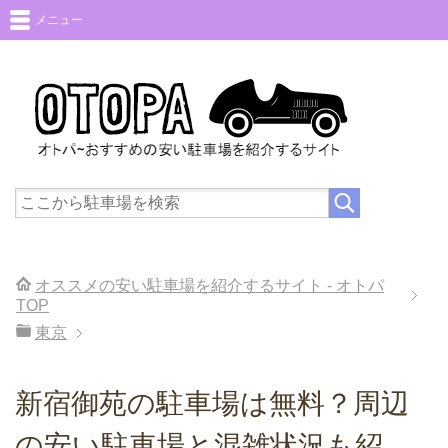
メニュー
オススメの安い駐車場を紹介するサイト - オトパ
TOP
東京
新宿御苑の駐車場は無料？周辺
の安い駐車場と混雑状況も紹