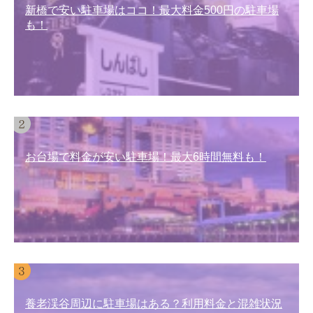
新橋で安い駐車場はココ！最大料金500円の駐車場
も！
お台場で料金が安い駐車場！最大6時間無料も！
養老渓谷周辺に駐車場はある？利用料金と混雑状況