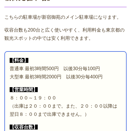
こちらの駐車場が新宿御苑のメイン駐車場になります。
収容台数も200台と広く使いやすく、利用料金も東京都の
観光スポットの中では安く利用できます。
【料金】
普通車 最初3時間500円 以後30分毎100円
大型車 最初3時間2000円 以後30分毎400円
【営業時間】
８：００～１９：００
（出庫は２０：００まで。また、２０：００以降は
翌日８：００まで出庫できません。）
【収容台数】