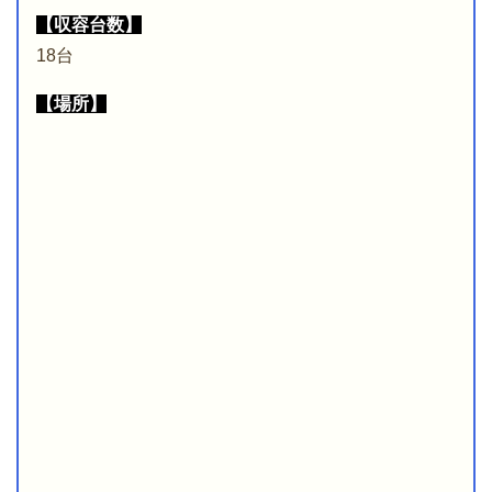
【収容台数】
18台
【場所】