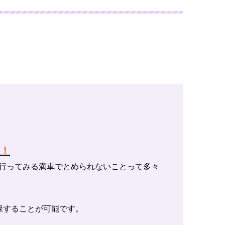
技！
行ってみる満車でとめられないことって多々
保することが可能です。