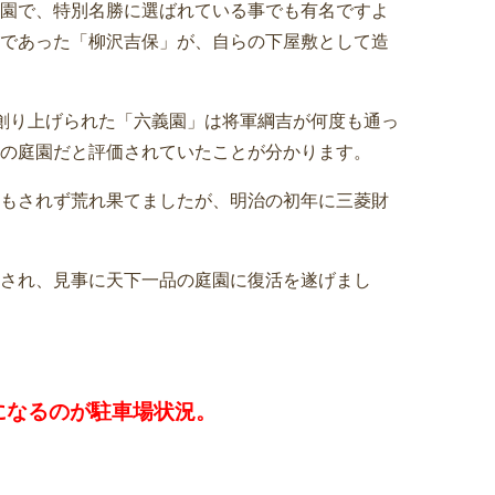
園で、特別名勝に選ばれている事でも有名ですよ
であった「柳沢吉保」が、自らの下屋敷として造
創り上げられた「六義園」は将軍綱吉が何度も通っ
の庭園だと評価されていたことが分かります。
もされず荒れ果てましたが、明治の初年に三菱財
され、見事に天下一品の庭園に復活を遂げまし
になるのが駐車場状況。