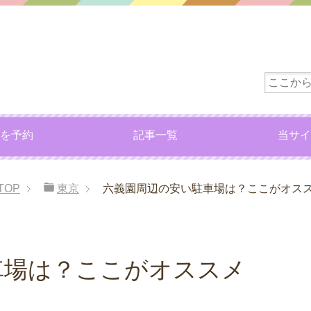
を予約
記事一覧
当サイ
TOP
東京
六義園周辺の安い駐車場は？ここがオス
車場は？ここがオススメ