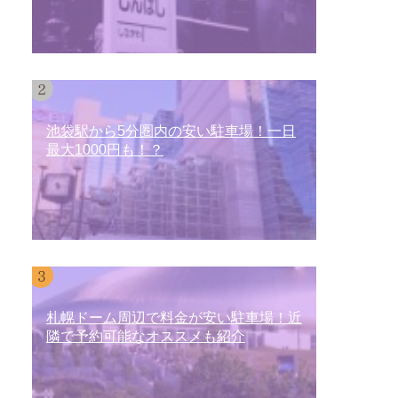
池袋駅から5分圏内の安い駐車場！一日
最大1000円も！？
札幌ドーム周辺で料金が安い駐車場！近
隣で予約可能なオススメも紹介