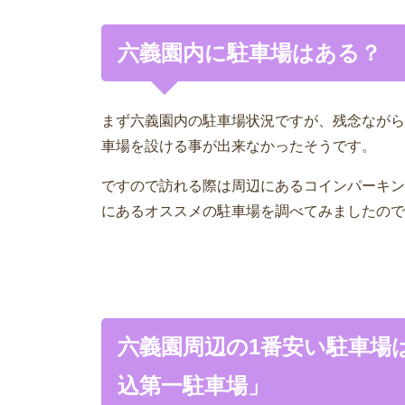
六義園内に駐車場はある？
まず六義園内の駐車場状況ですが、残念ながら
車場を設ける事が出来なかったそうです。
ですので訪れる際は周辺にあるコインパーキン
にあるオススメの駐車場を調べてみましたので
六義園周辺の1番安い駐車場
込第一駐車場」