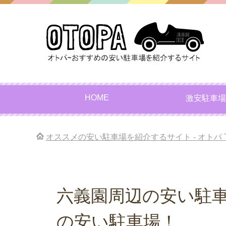
HOME
激安駐車場
オススメの安い駐車場を紹介するサイト - オトパ
六義園周辺の安い駐
の安い駐車場！