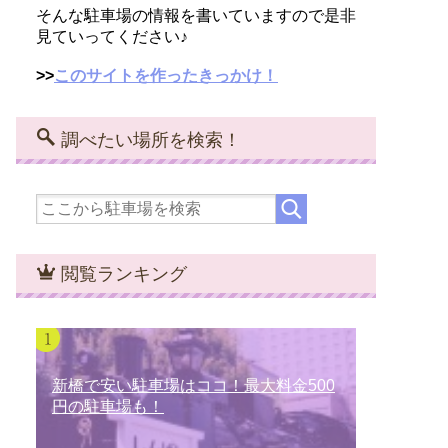
そんな駐車場の情報を書いていますので是非
見ていってください♪
>>
このサイトを作ったきっかけ！
調べたい場所を検索！
閲覧ランキング
新橋で安い駐車場はココ！最大料金500
円の駐車場も！