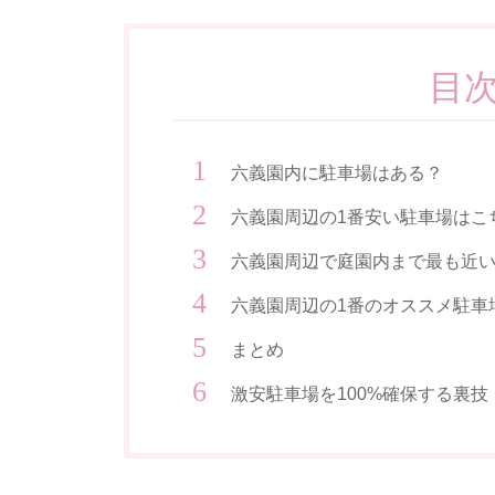
目
六義園内に駐車場はある？
六義園周辺の1番安い駐車場はこ
六義園周辺で庭園内まで最も近い
六義園周辺の1番のオススメ駐車
まとめ
激安駐車場を100%確保する裏技