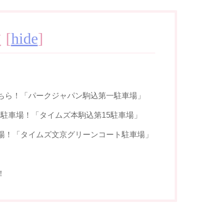
次
[
hide
]
ちら！「パークジャパン駒込第一駐車場」
駐車場！「タイムズ本駒込第15駐車場」
場！「タイムズ文京グリーンコート駐車場」
！