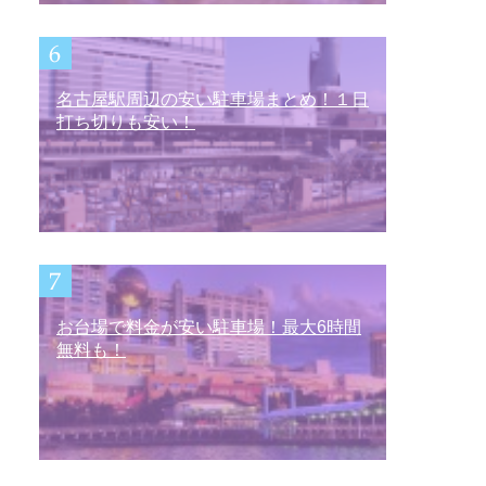
名古屋駅周辺の安い駐車場まとめ！１日
打ち切りも安い！
お台場で料金が安い駐車場！最大6時間
無料も！