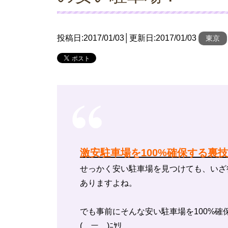
投稿日:
2017/01/03
│更新日:
2017/01/03
東京
激安駐車場を100%確保する裏
せっかく安い駐車場を見つけても、いざ
ありますよね。
でも事前にそんな安い駐車場を100%確
(￣ー￣)ﾆﾔﾘ