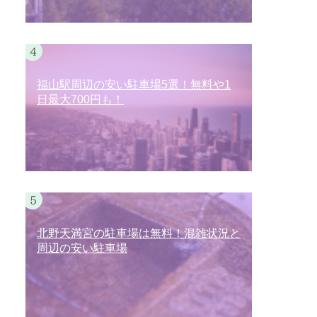
福山駅周辺の安い駐車場5選！無料や1
日最大700円も！
北野天満宮の駐車場は無料！混雑状況と
周辺の安い駐車場