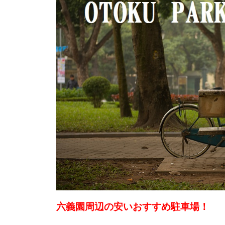
六義園周辺の安いおすすめ駐車場！