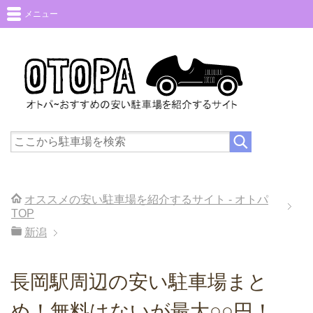
メニュー
オススメの安い駐車場を紹介するサイト - オトパ
TOP
新潟
長岡駅周辺の安い駐車場まと
め！無料はないが最大○○円！