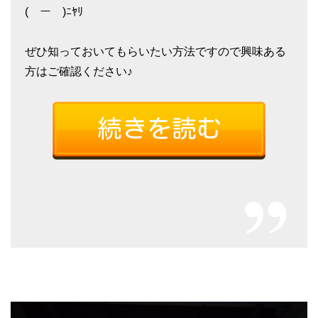
(￣ー￣)ﾆﾔﾘ
ぜひ知っておいてもらいたい方法ですので興味ある
方はご確認ください♪