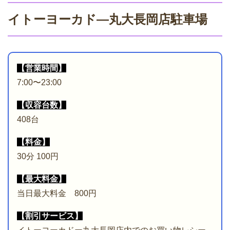
イトーヨーカド―丸大長岡店駐車場
【営業時間】
7:00〜23:00
【収容台数】
408台
【料金】
30分 100円
【最大料金】
当日最大料金 800円
【割引サービス】