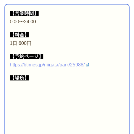
【営業時間】
0:00〜24:00
【料金】
1日 600円
【予約ページ】
https://btimes.jp/niigata/park/25988/
【場所】