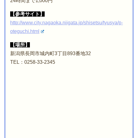
24時間まで1,000円
【参考サイト】
http://www.city.nagaoka.niigata.jp/shisetsu/tyusya/p-
oteguchi.html
【場所】
新潟県長岡市城内町3丁目893番地32
TEL：0258-33-2345