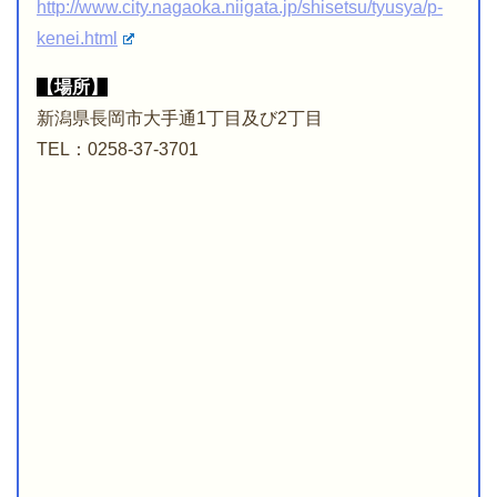
http://www.city.nagaoka.niigata.jp/shisetsu/tyusya/p-
kenei.html
【場所】
新潟県長岡市大手通1丁目及び2丁目
TEL：0258-37-3701