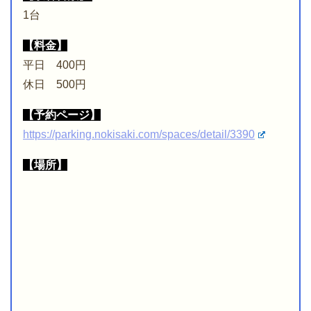
1台
【料金】
平日 400円
休日 500円
【予約ページ】
https://parking.nokisaki.com/spaces/detail/3390
【場所】