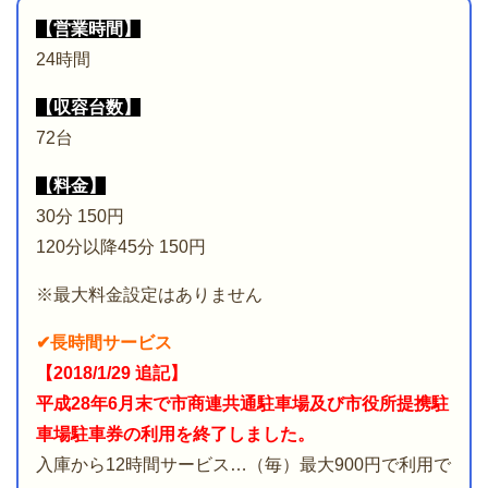
【営業時間】
24時間
【収容台数】
72台
【料金】
30分 150円
120分以降45分 150円
※最大料金設定はありません
✔長時間サービス
【2018/1/29 追記】
平成28年6月末で市商連共通駐車場及び市役所提携駐
車場駐車券の利用を終了しました。
入庫から12時間サービス…（毎）最大900円で利用で