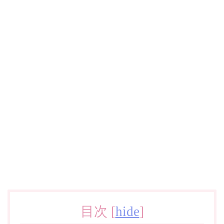
目次
[
hide
]