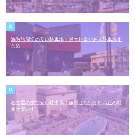
海遊館周辺の安い駐車場！最大料金がある駐車場ま
とめ
名古屋の栄で安い駐車場！無料はないが打ち止め料
金が安い！