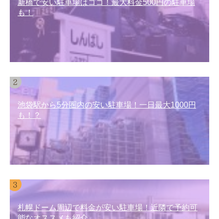
新橋で安い駐車場はココ！最大料金500円の駐車場
も！
池袋駅から5分圏内の安い駐車場！一日最大1000円
も！？
札幌ドーム周辺で料金が安い駐車場！近隣で予約可
能なオススメも紹介