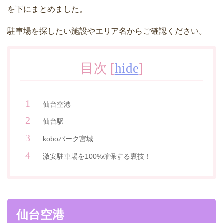
を下にまとめました。
駐車場を探したい施設やエリア名からご確認ください。
目次
[
hide
]
仙台空港
仙台駅
koboパーク宮城
激安駐車場を100%確保する裏技！
仙台空港