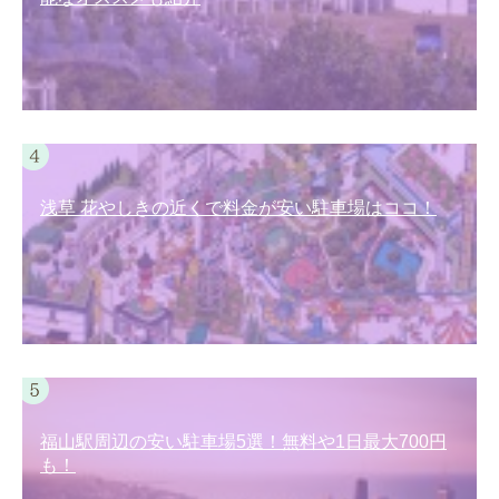
浅草 花やしきの近くで料金が安い駐車場はココ！
福山駅周辺の安い駐車場5選！無料や1日最大700円
も！