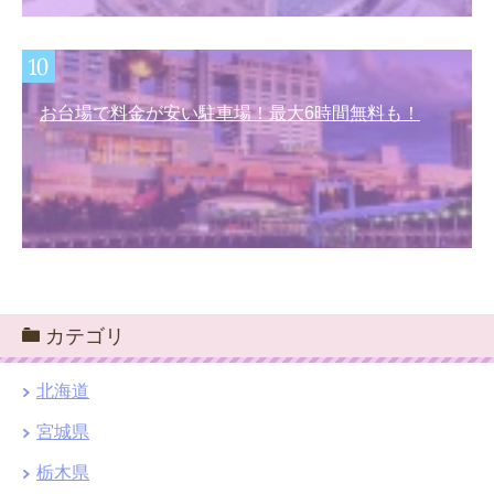
お台場で料金が安い駐車場！最大6時間無料も！
カテゴリ
北海道
宮城県
栃木県