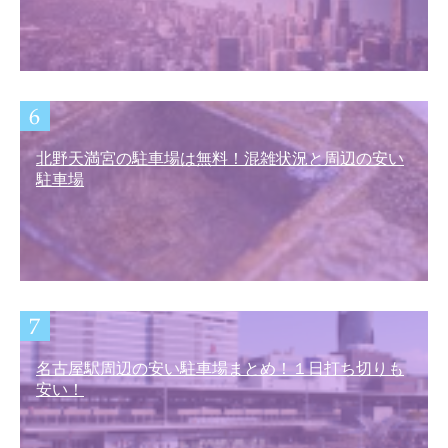
北野天満宮の駐車場は無料！混雑状況と周辺の安い
駐車場
名古屋駅周辺の安い駐車場まとめ！１日打ち切りも
安い！