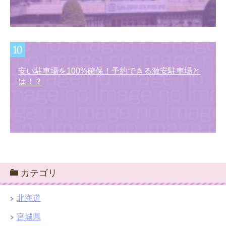
安い駐車場を100%確保！予約できる激安駐車場と
は！？
カテゴリ
北海道
宮城県