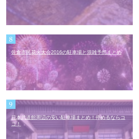
佐倉市民花火大会2016の駐車場と混雑予想まとめ
日本武道館周辺の安い駐車場まとめ！停めるならコ
コ！