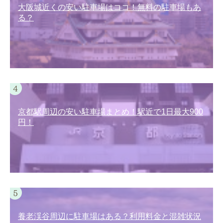
大阪城近くの安い駐車場はココ！無料の駐車場もあ
る？
京都駅周辺の安い駐車場まとめ！駅近で1日最大900
円！
養老渓谷周辺に駐車場はある？利用料金と混雑状況